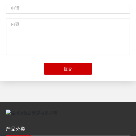
提交
产品分类